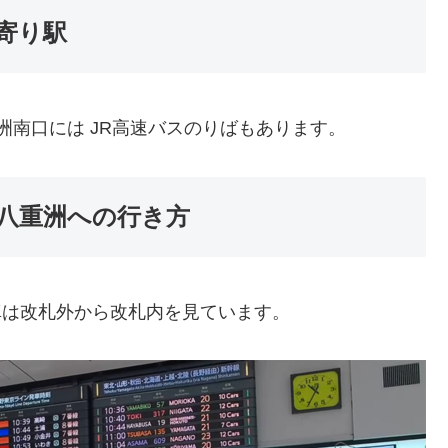
寄り駅
洲南口には JR高速バスのりばもあります。
八重洲への行き方
写真は改札外から改札内を見ています。