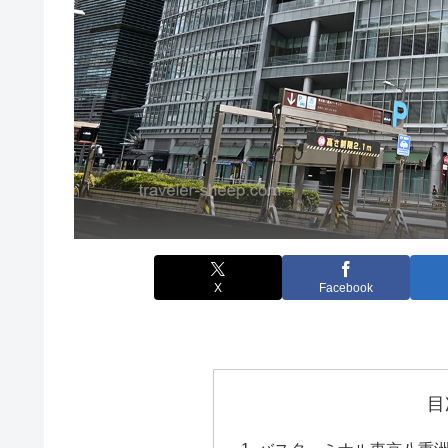
X
Facebook
目