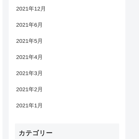
2021年12月
2021年6月
2021年5月
2021年4月
2021年3月
2021年2月
2021年1月
カテゴリー