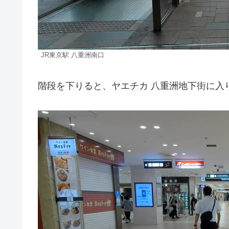
JR東京駅 八重洲南口
階段を下りると、ヤエチカ 八重洲地下街に入