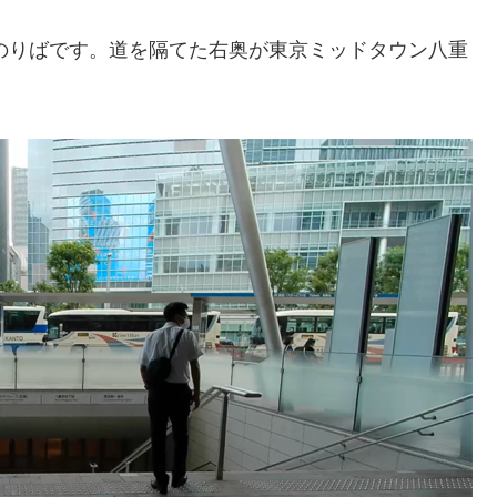
のりばです。道を隔てた右奥が東京ミッドタウン八重