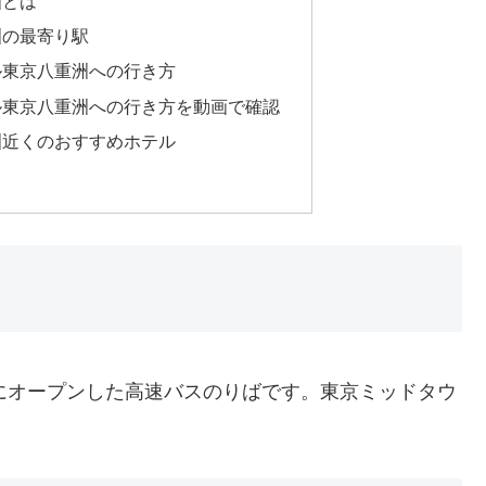
洲とは
洲の最寄り駅
ル東京八重洲への行き方
ル東京八重洲への行き方を動画で確認
洲近くのおすすめホテル
7日にオープンした高速バスのりばです。東京ミッドタウ