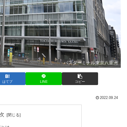
バスターミナル東京八重洲
はてブ
LINE
コピー
2022.09.24
次