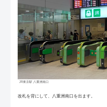
JR東京駅 八重洲南口
改札を背にして、八重洲南口を出ます。